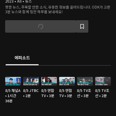
2023 • All • 뉴스
핫한 뉴스, 주목할 만한 소식, 유용한 정보를 골라드립니다. ODK가 고른
3분 뉴스와 함께 힘찬 하루를 보내세요!
에피소드
8/5 채널A
8/5 JTBC
8/5 연합
8/5 연합
8/5 TV조
8/5 TV조
• 1시간
• 2분
TV • 3분
TV • 3분
선 • 3분
선 • 2분
36분