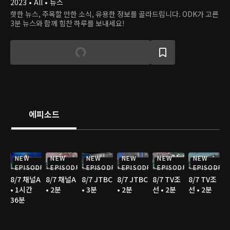
2023 • All • 뉴스
핫한 뉴스, 주목할 만한 소식, 유용한 정보를 골라드립니다. ODK가 고른
3분 뉴스와 함께 힘찬 하루를 보내세요!
에피소드
NEW
NEW
NEW
NEW
NEW
NEW
EPISODE
EPISODE
EPISODE
EPISODE
EPISODE
EPISODE
8/7 채널A
8/7 채널A
8/7 JTBC
8/7 JTBC
8/7 TV조
8/7 TV조
• 1시간
• 2분
• 3분
• 2분
선 • 2분
선 • 2분
36분