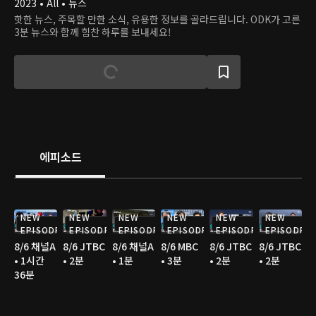
2023 • All • 뉴스
핫한 뉴스, 주목할 만한 소식, 유용한 정보를 골라드립니다. ODK가 고른
3분 뉴스와 함께 힘찬 하루를 보내세요!
에피소드
NEW
NEW
NEW
NEW
NEW
NEW
EPISODE
EPISODE
EPISODE
EPISODE
EPISODE
EPISODE
8/6 채널A
8/6 JTBC
8/6 채널A
8/6 MBC
8/6 JTBC
8/6 JTBC
• 1시간
• 2분
• 1분
• 3분
• 2분
• 2분
36분