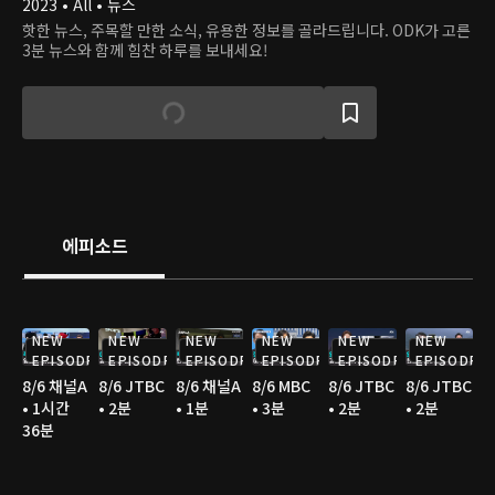
2023 • All • 뉴스
핫한 뉴스, 주목할 만한 소식, 유용한 정보를 골라드립니다. ODK가 고른
3분 뉴스와 함께 힘찬 하루를 보내세요!
에피소드
NEW
NEW
NEW
NEW
NEW
NEW
EPISODE
EPISODE
EPISODE
EPISODE
EPISODE
EPISODE
8/6 채널A
8/6 JTBC
8/6 채널A
8/6 MBC
8/6 JTBC
8/6 JTBC
• 1시간
• 2분
• 1분
• 3분
• 2분
• 2분
36분