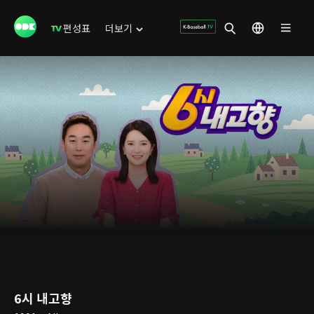
편성표
더보기
6시 내고향