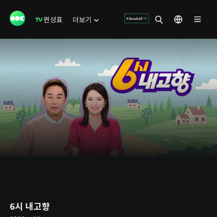
편성표
더보기
6시 내고향