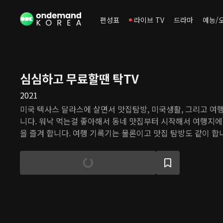
편성표
라이브 TV
드라마
예능/
심심하고 무료할땐 탁TV
2021
미국 텍사스 달라스에 살면서 맛집탐방, 미국생활, 그리고 여
니다. 워낙 먹는걸 좋아해서 동네 맛집부터 시작해서 여행지에
을 즐겨 합니다. 여행 기록기는 물론이고 맛집 탐방도 같이 합니
민 생활, 재밌게 살아보겠습니다!