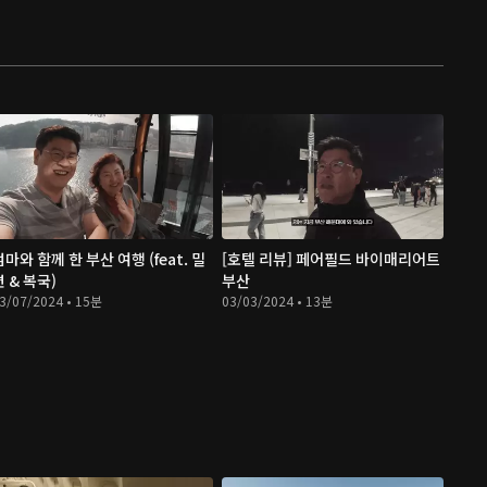
엄마와 함께 한 부산 여행 (feat. 밀
[호텔 리뷰] 페어필드 바이매리어트
면 & 복국)
부산
3/07/2024 • 15분
03/03/2024 • 13분