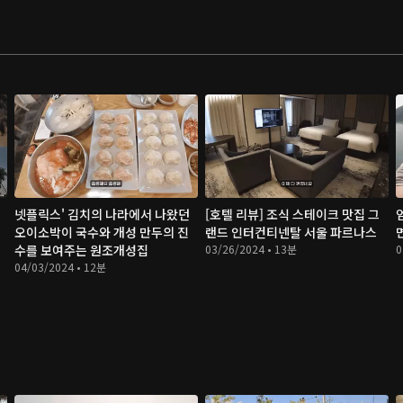
넷플릭스' 김치의 나라에서 나왔던
[호텔 리뷰] 조식 스테이크 맛집 그
오이소박이 국수와 개성 만두의 진
랜드 인터컨티넨탈 서울 파르나스
수를 보여주는 원조개성집
03/26/2024 • 13분
0
04/03/2024 • 12분