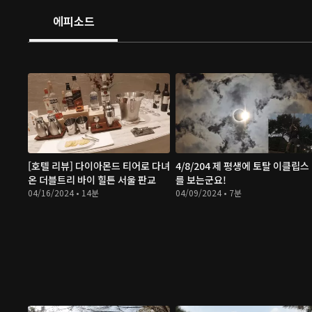
에피소드
[호텔 리뷰] 다이아몬드 티어로 다녀
4/8/204 제 평생에 토탈 이클립스
온 더블트리 바이 힐튼 서울 판교
를 보는군요!
04/16/2024 • 14분
04/09/2024 • 7분