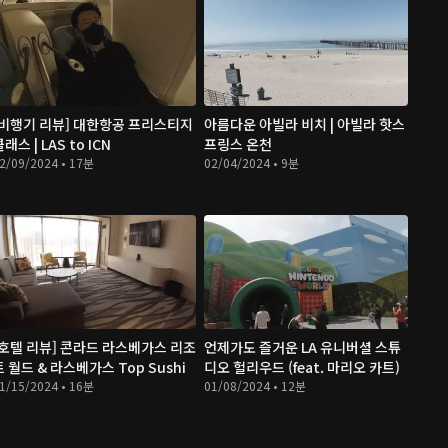
[비행기 리뷰] 대한항공 프리스티지
아름다운 아빌라 비치 | 아빌라 핫스
래스 | LAS to ICN
프링스 온천
2/09/2024 • 17분
02/04/2024 • 9분
[호텔 리뷰] 콘라드 라스베가스 리조
언제가도 즐거운 LA 유니버셜 스튜
트 월드 & 라스베가스 Top Sushi
디오 헐리우드 (feat. 마리오 카트)
1/15/2024 • 16분
01/08/2024 • 12분