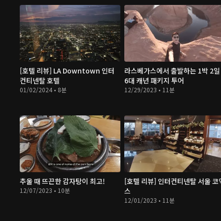
[호텔 리뷰] LA Downtown 인터
라스베가스에서 출발하는 1박 2일
컨티넨탈 호텔
6대 캐년 패키지 투어
01/02/2024 • 8분
12/29/2023 • 11분
추울 때 뜨끈한 감자탕이 최고!
[호텔 리뷰] 인터컨티넨탈 서울 코
12/07/2023 • 10분
스
12/01/2023 • 11분