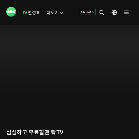
편성표
더보기
심심하고 무료할땐 탁TV