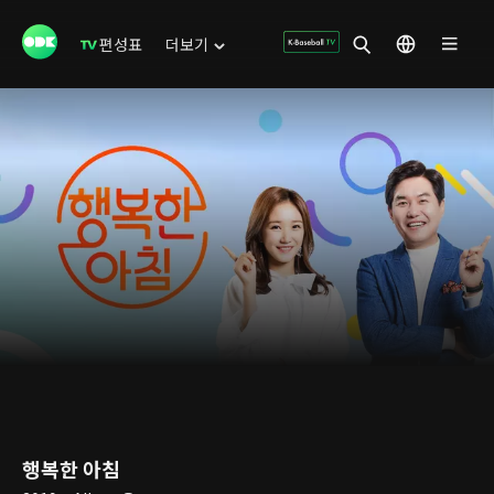
편성표
더보기
행복한 아침