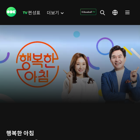
편성표
더보기
행복한 아침