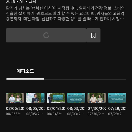
2019 • All • 교육
활기가 넘치는 '행복한 아침'이 시작됩니다. 알짜배기 건강 정보, 스타의
진솔한 삶 이야기, 왕초보도 따라 할 수 있는 요리비법, 명사들의 고품격
강연까지. 매일 아침, 신선하고 다양한 정보를 발 빠르게 전하며 시청자
들과 공감하는 '본격 생활 정보 프로그램'
에피소드
08/06/2026
08/05/2026
08/04/2026
08/03/2026
07/30/2026
07/29/2026
08/06/2026 • 43분
08/05/2026 • 43분
08/04/2026 • 42분
08/03/2026 • 42분
07/30/2026 • 42분
07/29/2026 • 42분