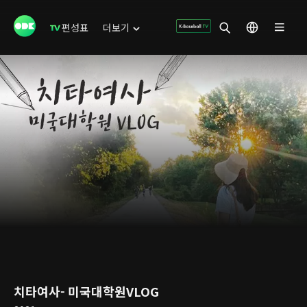
편성표
더보기
치타여사- 미국대학원VLOG