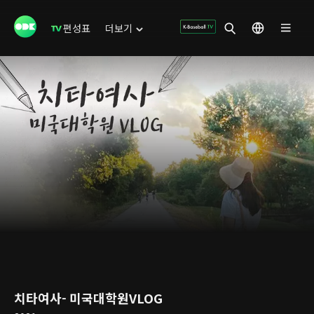
편성표
더보기
치타여사- 미국대학원VLOG