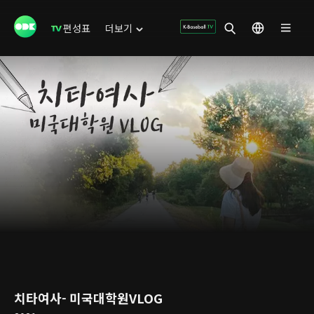
편성표
더보기
치타여사- 미국대학원VLOG