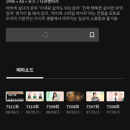
1996 • All • 뉴스 / 다큐멘터리
바쁘게 살다가 문득 ‘이대로 살아도 되는걸까’ ‘진짜 행복한 삶이란 무엇
일까’ 생각이 들 때가 있다. ‘라이프 스타일 레시피’라는 컨셉을 모토로
우리의 기본적인 의식주 생활에서 마주치는 일상의 소중함과 즐거움을
탐색해본다.
에피소드
NEW
EPISODE
7311회
7310회
7309회
7308회
7307회
7306회
08/06/2026 • 52분
08/05/2026 • 52분
08/04/2026 • 51분
08/03/2026 • 51분
07/31/2026 • 52분
07/30/2026 • 52분