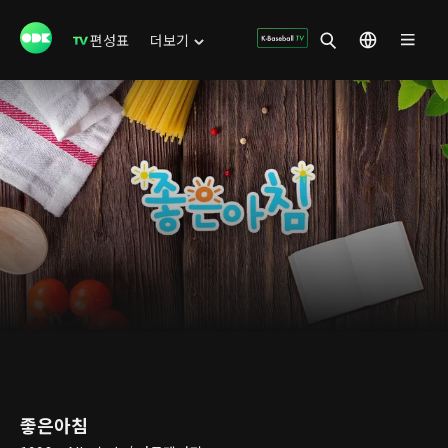
편성표
더보기
좋은아침