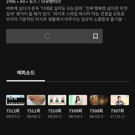
1996 • All • 뉴스 / 다큐멘터리
바쁘게 살다가 문득 ‘이대로 살아도 되는걸까’ ‘진짜 행복한 삶이란 무엇
일까’ 생각이 들 때가 있다. ‘라이프 스타일 레시피’라는 컨셉을 모토로
우리의 기본적인 의식주 생활에서 마주치는 일상의 소중함과 즐거움을
탐색해본다.
에피소드
NEW
EPISODE
7312회
7311회
7310회
7309회
7308회
7307회
08/07/2026 • 52분
08/06/2026 • 52분
08/05/2026 • 52분
08/04/2026 • 51분
08/03/2026 • 51분
07/31/2026 • 52분