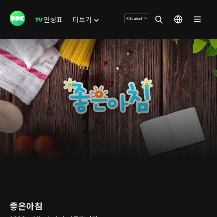
편성표
더보기
좋은아침