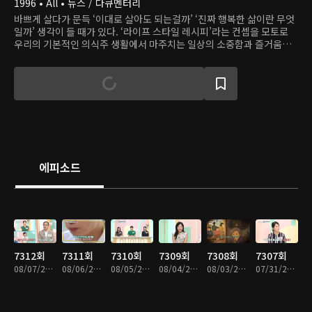
1996 • All • 뉴스 / 다큐멘터리
바쁘게 살다가 문득 ‘이대로 살아도 되는걸까’ ‘진짜 행복한 삶이란 무엇
일까’ 생각이 들 때가 있다. ‘라이프 스타일 레시피’라는 컨셉을 모토로
우리의 기본적인 의식주 생활에서 마주치는 일상의 소중함과 즐거움을
탐색해본다.
에피소드
7312회
7311회
7310회
7309회
7308회
7307회
08/07/2026 • 52분
08/06/2026 • 52분
08/05/2026 • 52분
08/04/2026 • 51분
08/03/2026 • 51분
07/31/2026 • 52분