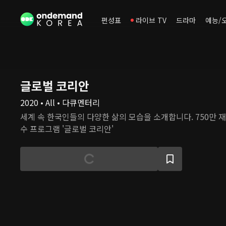
편성표
라이브 TV
드라마
예능/
글로벌 코리안
2020 • All • 다큐멘터리
세계 속 한국인들의 다양한 삶의 모습을 소개합니다. 750만 
수 프로그램 '글로벌 코리안'