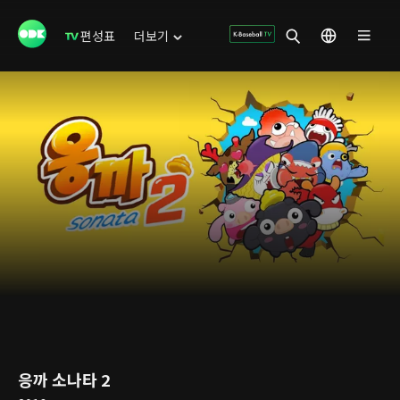
편성표
더보기
응까 소나타 2