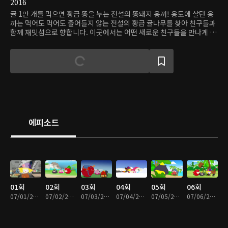
2016
귤 1만 개를 먹으면 황금 똥을 누는 전설의 똥돼지 응까! 응도에 살던 응
까는 먹어도 먹어도 줄어들지 않는 전설의 황금 귤나무를 찾아 친구들과
함께 재밋섬으로 향합니다. 이곳에서는 어떤 새로운 친구들을 만나게 될
지, 기대 만발이에요! 한편 신비한 능력을 가진 응까를 노리는 마녀 스파
게티와 크랩 선장도 재밋섬으로 향했는데요. 응까와 친구들은 마녀 스파
게티의 무시무시한 마법과 크랩 선장이 이끄는 해적들을 물리치고 즐거
운 모험을 계속할 수 있을까요?
에피소드
01회
02회
03회
04회
05회
06회
07/01/2019 • 12분
07/02/2019 • 11분
07/03/2019 • 10분
07/04/2019 • 11분
07/05/2019 • 11분
07/06/2019 • 11분