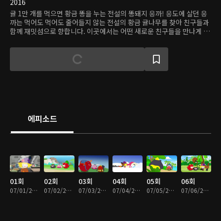
2016
귤 1만 개를 먹으면 황금 똥을 누는 전설의 똥돼지 응까! 응도에 살던 응
까는 먹어도 먹어도 줄어들지 않는 전설의 황금 귤나무를 찾아 친구들과
함께 재밋섬으로 향합니다. 이곳에서는 어떤 새로운 친구들을 만나게 될
지, 기대 만발이에요! 한편 신비한 능력을 가진 응까를 노리는 마녀 스파
게티와 크랩 선장도 재밋섬으로 향했는데요. 응까와 친구들은 마녀 스파
게티의 무시무시한 마법과 크랩 선장이 이끄는 해적들을 물리치고 즐거
운 모험을 계속할 수 있을까요?
에피소드
01회
02회
03회
04회
05회
06회
07/01/2019 • 12분
07/02/2019 • 11분
07/03/2019 • 10분
07/04/2019 • 11분
07/05/2019 • 11분
07/06/2019 • 11분