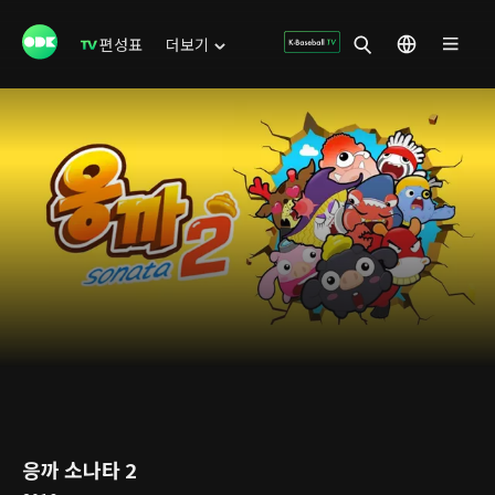
편성표
더보기
응까 소나타 2