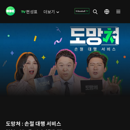
편성표
더보기
도망쳐 : 손절 대행 서비스