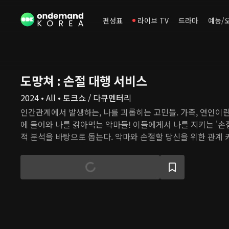
편성표
라이브 TV
드라마
예능/
도망쳐 : 손절 대행 서비스
2024 • All • 토크쇼 / 다큐멘터리
인간관계에서 발생하는, 나를 괴롭히는 고민들. 가족, 연인이
에 들어와 나를 갉아먹는 악마들! 이들에게서 나를 지키는 '손절
적 분석을 바탕으로 돕는다. 악마와 손절할 당신을 위한 관계 