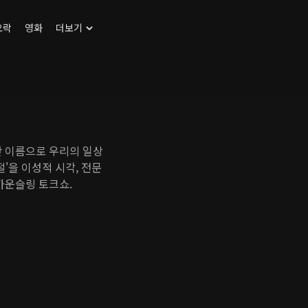
오락
영화
더보기
란 이름으로 우리의 일상
'을 이성적 시각, 전문
카운슬링 토크쇼.