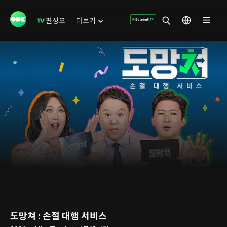
편성표
더보기
도망쳐 : 손절 대행 서비스