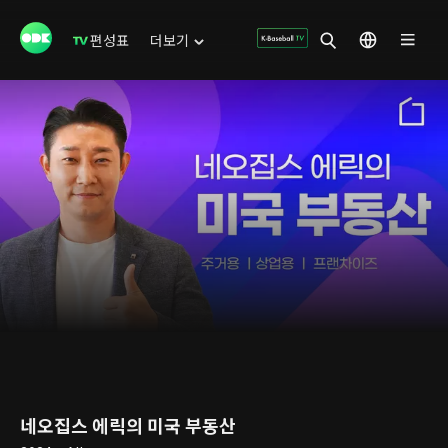
편성표
더보기
네오집스 에릭의 미국 부동산