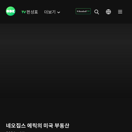
편성표
더보기
네오집스 에릭의 미국 부동산