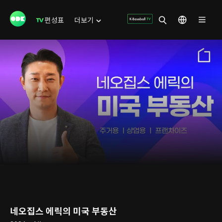
편성표
더보기
네오집스 에릭의 미국 부동산