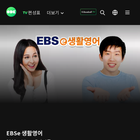
편성표
더보기
EBSe 생활영어