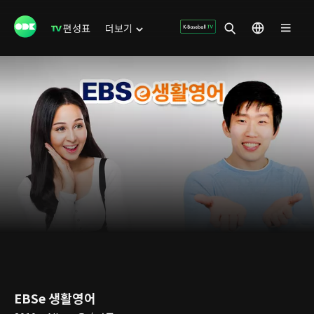
편성표
더보기
EBSe 생활영어