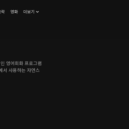
오락
영화
더보기
적인 영어회화 프로그램
에서 사용하는 자연스