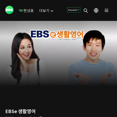
편성표
더보기
EBSe 생활영어