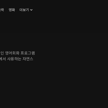
오락
영화
더보기
적인 영어회화 프로그램
에서 사용하는 자연스