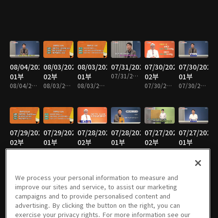
08/04/2026
08/03/2026
08/03/2026
07/31/2026
07/30/2026
07/30/2026
01부
02부
01부
07/31/2026 • 36분
02부
01부
08/04/2026 • 39분
08/03/2026 • 35분
08/03/2026 • 36분
07/30/2026 • 37분
07/30/2026 • 37분
07/29/2026
07/29/2026
07/28/2026
07/28/2026
07/27/2026
07/27/2026
02부
01부
02부
01부
02부
01부
07/29/2026 • 37분
07/29/2026 • 34분
07/28/2026 • 35분
07/28/2026 • 36분
07/27/2026 • 38분
07/27/2026 • 38분
We process your personal information to measure and
improve our sites and service, to assist our marketing
campaigns and to provide personalised content and
07/24/2026
07/23/2026
07/23/2026
07/22/2026
07/22/2026
07/21/2026
advertising. By clicking the button on the right, you can
01부
02부
01부
02부
01부
02부
exercise your privacy rights. For more information see our
07/24/2026 • 36분
07/23/2026 • 40분
07/23/2026 • 35분
07/22/2026 • 39분
07/22/2026 • 36분
07/21/2026 • 39분