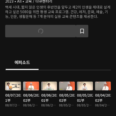
2023 • All • 교육 / 다큐멘터리
백세 시대, 짧지 않은 인생의 후반전을 앞두고 제2의 인생을 제대로 설계
하고 싶은 5080을 위한 평생 교육 프로그램. 건강, 레저, 문화, 예술, 기
능, 인문, 생활문해 등 7개 분야의 실용 교육 콘텐츠를 제공한다.
에피소드
08/07/2026
08/06/2026
08/06/2026
08/05/2026
08/05/2026
08/04/2026
1부
02부
01부
02부
01부
02부
08/07/2026 • 35분
08/06/2026 • 37분
08/06/2026 • 35분
08/05/2026 • 40분
08/05/2026 • 35분
08/04/2026 • 37분