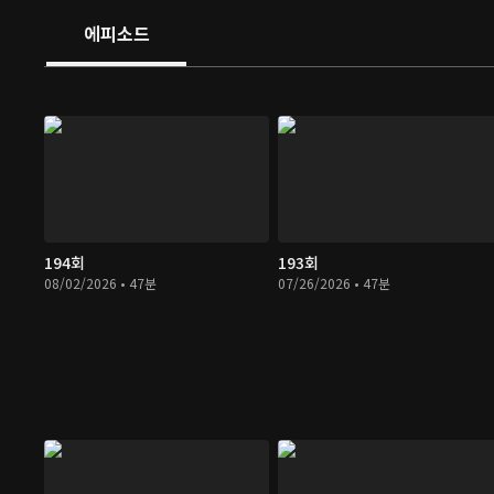
에피소드
194회
193회
08/02/2026 • 47분
07/26/2026 • 47분