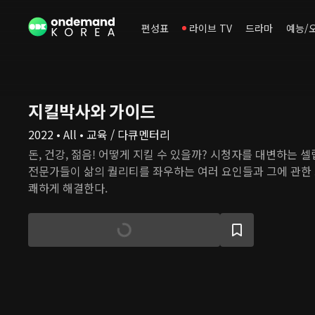
편성표
라이브 TV
드라마
예능/
지킬박사와 가이드
2022 • All • 교육 / 다큐멘터리
돈, 건강, 젊음! 어떻게 지킬 수 있을까? 시청자를 대변하는 
전문가들이 삶의 퀄리티를 좌우하는 여러 요인들과 그에 관한 고
쾌하게 해결한다.