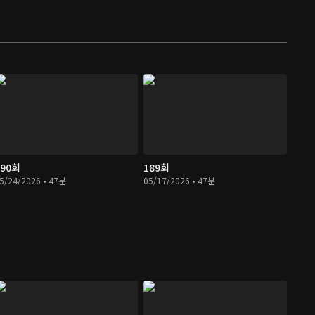
190회
189회
5/24/2026 • 47분
05/17/2026 • 47분