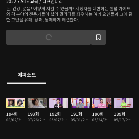
2022 • All • 교육 / 다큐멘터리
돈, 건강, 젊음! 어떻게 지킬 수 있을까? 시청자를 대변하는 셀럽 가이드
와 각 분야의 전문가들이 삶의 퀄리티를 좌우하는 여러 요인들과 그에 관
한 고민을 유쾌, 상쾌, 통쾌하게 해결한다.
에피소드
194회
193회
192회
191회
190회
189회
08/02/2026 • 47분
07/26/2026 • 47분
06/07/2026 • 47분
05/31/2026 • 47분
05/24/2026 • 47분
05/17/2026 • 47분