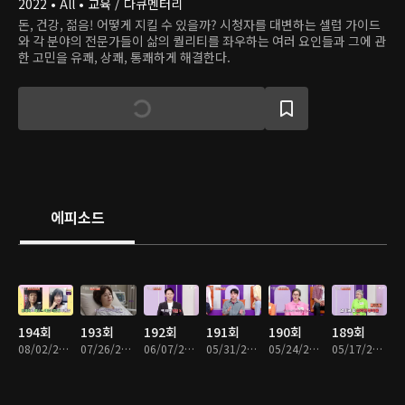
2022 • All • 교육 / 다큐멘터리
돈, 건강, 젊음! 어떻게 지킬 수 있을까? 시청자를 대변하는 셀럽 가이드
와 각 분야의 전문가들이 삶의 퀄리티를 좌우하는 여러 요인들과 그에 관
한 고민을 유쾌, 상쾌, 통쾌하게 해결한다.
에피소드
194회
193회
192회
191회
190회
189회
08/02/2026 • 47분
07/26/2026 • 47분
06/07/2026 • 47분
05/31/2026 • 47분
05/24/2026 • 47분
05/17/2026 • 47분