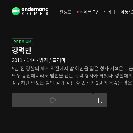
편성표
라이브 TV
드라마
예능/
PREMIUM
강력반
2011 • 14+ • 범죄 / 드라마
5년 전 경찰의 체포 작전에서 딸 혜인을 잃은 형사 세혁은 지금
모두 동원해서라도 범인을 잡는 폭력 형사가 되었다. 경찰대학
장구하던 일도는 범인 검거 작전 중 민간인 2명의 목숨을 잃은
력반으로 복귀한다. 두 사람은 한 팀이 되어 서울 강남 일대에
건들을 해결하러 나선다.