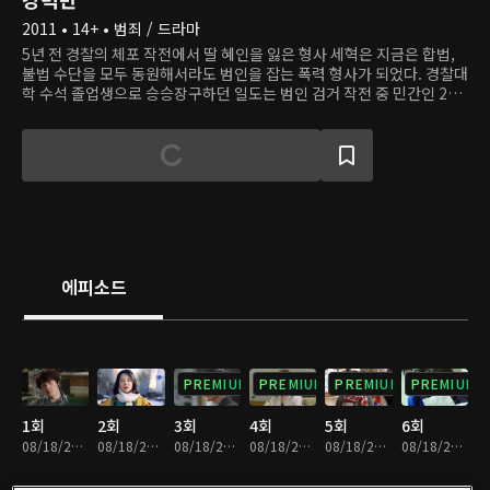
2011 • 14+ • 범죄 / 드라마
5년 전 경찰의 체포 작전에서 딸 혜인을 잃은 형사 세혁은 지금은 합법,
불법 수단을 모두 동원해서라도 범인을 잡는 폭력 형사가 되었다. 경찰대
학 수석 졸업생으로 승승장구하던 일도는 범인 검거 작전 중 민간인 2명
의 목숨을 잃은 것을 깊이 후회하며 강력반으로 복귀한다. 두 사람은 한
팀이 되어 서울 강남 일대에서 일어나는 독특한 사건들을 해결하러 나선
다.
에피소드
PREMIUM
PREMIUM
PREMIUM
PREMIUM
1회
2회
3회
4회
5회
6회
08/18/2023 • 1시간 4분
08/18/2023 • 1시간 6분
08/18/2023 • 1시간 7분
08/18/2023 • 1시간 6분
08/18/2023 • 1시간 9분
08/18/2023 • 1시간 5분