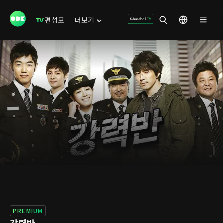
편성표
더보기
PREMIUM
강력반