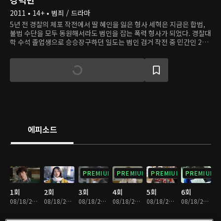
2011 • 14+ • 범죄 / 드라마
5년 전 경찰의 체포 작전에서 딸 혜인을 잃은 형사 세혁은 지금은 합법,
불법 수단을 모두 동원해서라도 범인을 잡는 폭력 형사가 되었다. 경찰대
학 수석 졸업생으로 승승장구하던 일도는 범인 검거 작전 중 민간인 2명
의 목숨을 잃은 것을 깊이 후회하며 강력반으로 복귀한다. 두 사람은 한
팀이 되어 서울 강남 일대에서 일어나는 독특한 사건들을 해결하러 나선
다.
에피소드
PREMIUM
PREMIUM
PREMIUM
PREMIUM
1회
2회
3회
4회
5회
6회
08/18/2023 • 1시간 4분
08/18/2023 • 1시간 6분
08/18/2023 • 1시간 7분
08/18/2023 • 1시간 6분
08/18/2023 • 1시간 9분
08/18/2023 • 1시간 5분