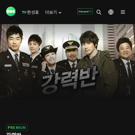
편성표
더보기
PREMIUM
강력반