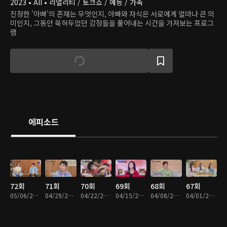
2023 • All • 리얼리티 / 토크쇼 / 예능 / 가족
진정한 '아빠'의 존재는 무엇인지, 아빠와 자식은 서로에게 얼마나 큰 의
미인지, 그동안 묵혀두었던 감정들을 풀어내는 시간을 가져보는 프로그
램
에피소드
72회
71회
70회
69회
68회
67회
05/06/2026 • 1시간 26분
04/29/2026 • 1시간 44분
04/22/2026 • 1시간 49분
04/15/2026 • 1시간 46분
04/08/2026 • 1시간 57분
04/01/2026 • 1시간 24분