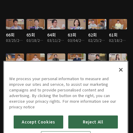
66회
65회
64회
63회
62회
61회
03/25/2026 • 1시간 28분
03/18/2026 • 1시간 25분
03/11/2026 • 1시간 45분
03/04/2026 • 1시간 44분
02/25/2026 • 1시간 42분
02/18/2026 • 1시간 40분
60회
59회
58회
57회
56회
55회
02/04/2026 • 1시간 28분
01/28/2026 • 1시간 45분
01/21/2026 • 1시간 22분
01/14/2026 • 1시간 31분
06/24/2025 • 1시간 53분
06/17/2025 • 2시간 5분
We process your personal information to measure and
improve our sites and service, to assist our marketing
campaigns and to provide personalised content and
advertising. By clicking the button on the right, you can
exercise your privacy rights. For more information see our
54회
53회
52회
51회
50회
49회
privacy notice
06/10/2025 • 1시간 48분
05/20/2025 • 1시간 35분
05/13/2025 • 1시간 41분
05/06/2025 • 1시간 48분
04/29/2025 • 1시간 35분
04/22/2025 • 1시간 44분
Accept Cookies
Reject All