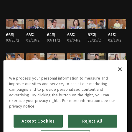
66회
65회
64회
63회
62회
61회
03/25/2026 • 1시간 28분
03/18/2026 • 1시간 25분
03/11/2026 • 1시간 45분
03/04/2026 • 1시간 44분
02/25/2026 • 1시간 42분
02/18/2026 • 1시간 40분
60회
59회
58회
57회
56회
55회
02/04/2026 • 1시간 28분
01/28/2026 • 1시간 45분
01/21/2026 • 1시간 22분
01/14/2026 • 1시간 31분
06/24/2025 • 1시간 53분
06/17/2025 • 2시간 5분
We process your personal information to measure and
improve our sites and service, to assist our marketing
campaigns and to provide personalised content and
advertising. By clicking the button on the right, you can
exercise your privacy rights. For more information see our
54회
53회
52회
51회
50회
49회
privacy notice
06/10/2025 • 1시간 48분
05/20/2025 • 1시간 35분
05/13/2025 • 1시간 41분
05/06/2025 • 1시간 48분
04/29/2025 • 1시간 35분
04/22/2025 • 1시간 44분
Accept Cookies
Reject All