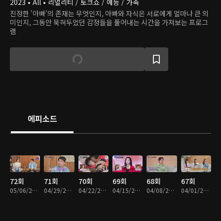
2023 • All • 리얼리티 / 토크쇼 / 예능 / 가족
진정한 '아빠'의 존재는 무엇인지, 아빠와 자식은 서로에게 얼마나 큰 의
미인지, 그동안 묵혀두었던 감정들을 풀어내는 시간을 가져보는 프로그
램
에피소드
72회
71회
70회
69회
68회
67회
05/06/2026 • 1시간 26분
04/29/2026 • 1시간 44분
04/22/2026 • 1시간 49분
04/15/2026 • 1시간 46분
04/08/2026 • 1시간 57분
04/01/2026 • 1시간 24분