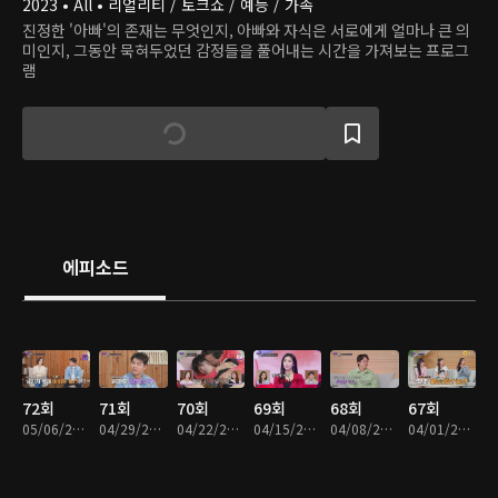
2023 • All • 리얼리티 / 토크쇼 / 예능 / 가족
진정한 '아빠'의 존재는 무엇인지, 아빠와 자식은 서로에게 얼마나 큰 의
미인지, 그동안 묵혀두었던 감정들을 풀어내는 시간을 가져보는 프로그
램
에피소드
72회
71회
70회
69회
68회
67회
05/06/2026 • 1시간 26분
04/29/2026 • 1시간 44분
04/22/2026 • 1시간 49분
04/15/2026 • 1시간 46분
04/08/2026 • 1시간 57분
04/01/2026 • 1시간 24분