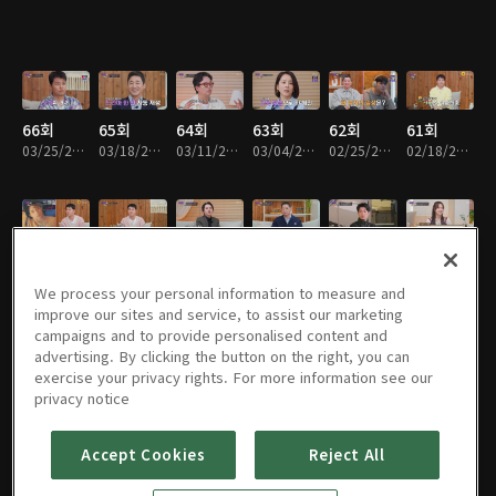
66회
65회
64회
63회
62회
61회
03/25/2026 • 1시간 28분
03/18/2026 • 1시간 25분
03/11/2026 • 1시간 45분
03/04/2026 • 1시간 44분
02/25/2026 • 1시간 42분
02/18/2026 • 1시간 40분
60회
59회
58회
57회
56회
55회
02/04/2026 • 1시간 28분
01/28/2026 • 1시간 45분
01/21/2026 • 1시간 22분
01/14/2026 • 1시간 31분
06/24/2025 • 1시간 53분
06/17/2025 • 2시간 5분
We process your personal information to measure and
improve our sites and service, to assist our marketing
campaigns and to provide personalised content and
advertising. By clicking the button on the right, you can
exercise your privacy rights. For more information see our
54회
53회
52회
51회
50회
49회
privacy notice
06/10/2025 • 1시간 48분
05/20/2025 • 1시간 35분
05/13/2025 • 1시간 41분
05/06/2025 • 1시간 48분
04/29/2025 • 1시간 35분
04/22/2025 • 1시간 44분
Accept Cookies
Reject All