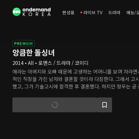
편성표
라이브 TV
드라마
예능/
PREMIUM
앙큼한 돌싱녀
2014 • All • 로맨스 / 드라마 / 코미디
애라는 아버지와 오빠 때문에 고생하는 어머니를 보며 자라면
적인 직장을 가진 남자와 결혼할 것이라 다짐한다. 그래서 고
했고, 그가 기술고시에 합격한 후 결혼했다. 하지만 정우는 곧
업을 시작하면서 큰 어려움을 겪고, 애라는 이혼을 선택한다. 몇
처 기업의 CEO가 되자, 애라는 정우에게 돌아가려 하지만 정
우의 냉랭한 태도에 화가 난 애라는 정우의 회사에 들어가 직접