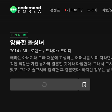
편성표
라이브 TV
드라마
예능/
PREMIUM
앙큼한 돌싱녀
2014 • All • 로맨스 / 드라마 / 코미디
애라는 아버지와 오빠 때문에 고생하는 어머니를 보며 자라면
적인 직장을 가진 남자와 결혼할 것이라 다짐한다. 그래서 고
했고, 그가 기술고시에 합격한 후 결혼했다. 하지만 정우는 곧
업을 시작하면서 큰 어려움을 겪고, 애라는 이혼을 선택한다. 몇
처 기업의 CEO가 되자, 애라는 정우에게 돌아가려 하지만 정
우의 냉랭한 태도에 화가 난 애라는 정우의 회사에 들어가 직접