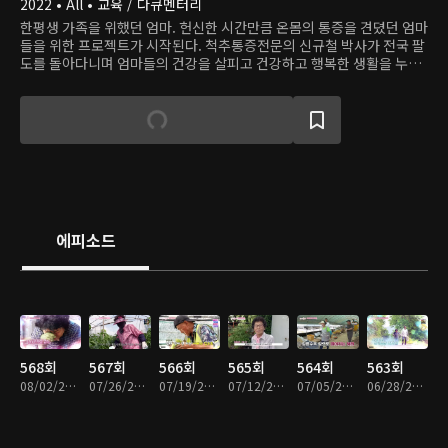
2022 • All • 교육 / 다큐멘터리
한평생 가족을 위했던 엄마. 헌신한 시간만큼 온몸의 통증을 견뎠던 엄마
들을 위한 프로젝트가 시작된다. 척추통증전문의 신규철 박사가 전국 팔
도를 돌아다니며 엄마들의 건강을 살피고 건강하고 행복한 생활을 누릴
수 있는 솔루션을 진행한다.
에피소드
568회
567회
566회
565회
564회
563회
08/02/2026 • 54분
07/26/2026 • 53분
07/19/2026 • 54분
07/12/2026 • 54분
07/05/2026 • 54분
06/28/2026 • 54분