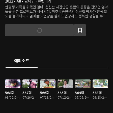
2022 • All • 교육 / 다큐멘터리
한평생 가족을 위했던 엄마. 헌신한 시간만큼 온몸의 통증을 견뎠던 엄마
들을 위한 프로젝트가 시작된다. 척추통증전문의 신규철 박사가 전국 팔
도를 돌아다니며 엄마들의 건강을 살피고 건강하고 행복한 생활을 누릴
수 있는 솔루션을 진행한다.
에피소드
568회
567회
566회
565회
564회
563회
08/02/2026 • 54분
07/26/2026 • 53분
07/19/2026 • 54분
07/12/2026 • 54분
07/05/2026 • 54분
06/28/2026 • 54분