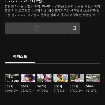
2022 • All • 교육 / 다큐멘터리
한평생 가족을 위했던 엄마. 헌신한 시간만큼 온몸의 통증을 견뎠던 엄마
들을 위한 프로젝트가 시작된다. 척추통증전문의 신규철 박사가 전국 팔
도를 돌아다니며 엄마들의 건강을 살피고 건강하고 행복한 생활을 누릴
수 있는 솔루션을 진행한다.
에피소드
NEW
EPISODE
569회
568회
567회
566회
565회
564회
08/09/2026 • 54분
08/02/2026 • 54분
07/26/2026 • 53분
07/19/2026 • 54분
07/12/2026 • 54분
07/05/2026 • 54분