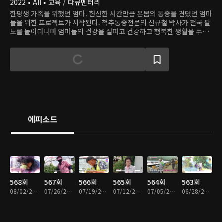
2022 • All • 교육 / 다큐멘터리
한평생 가족을 위했던 엄마. 헌신한 시간만큼 온몸의 통증을 견뎠던 엄마
들을 위한 프로젝트가 시작된다. 척추통증전문의 신규철 박사가 전국 팔
도를 돌아다니며 엄마들의 건강을 살피고 건강하고 행복한 생활을 누릴
수 있는 솔루션을 진행한다.
에피소드
568회
567회
566회
565회
564회
563회
08/02/2026 • 54분
07/26/2026 • 53분
07/19/2026 • 54분
07/12/2026 • 54분
07/05/2026 • 54분
06/28/2026 • 54분