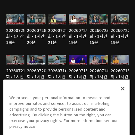
20260729
20260728
20260727
20260724
20260723
20260722
회 • 1시간
회 • 1시간
회 • 1시간
회 • 1시간
회 • 1시간
회 • 1시간
19분
20분
21분
19분
15분
19분
20260721
20260720
20260716
20260715
20260714
20260713
회 • 1시간
회 • 1시간
회 • 1시간
회 • 1시간
회 • 1시간
회 • 1시간
20분
19분
21분
19분
20분
19분
We process your personal information to measure and
improve our sites and service, to assist our marketing
campaigns and to provide personalised content and
20260710
20260709
20260708
20260707
20260706
20260703
advertising. By clicking the button on the right, you can
회 • 1시간
회 • 1시간
회 • 1시간
회 • 1시간
회 • 1시간
회 • 1시간
exercise your privacy rights. For more information see our
19분
20분
19분
20분
19분
20분
privacy notice