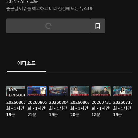
2024 • All • 교육
출근길 이슈를 예고하고 미리 점검해 보는 뉴스UP
에피소드
NEW
EPISODE
20260806
20260805
20260804
20260803
20260731
20260730
회 • 1시간
회 • 1시간
회 • 1시간
회 • 1시간
회 • 1시간
회 • 1시간
19분
21분
19분
20분
18분
19분