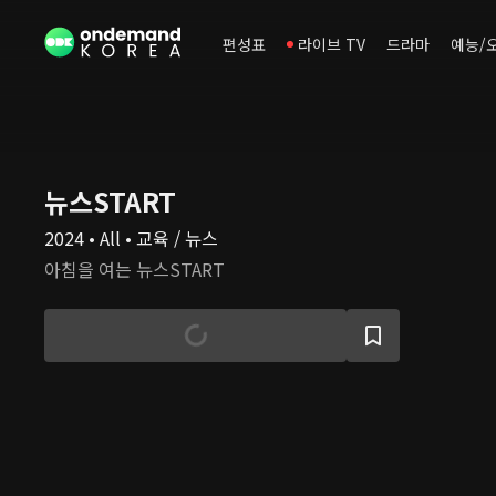
편성표
라이브 TV
드라마
예능/
뉴스START
2024 • All • 교육 / 뉴스
아침을 여는 뉴스START