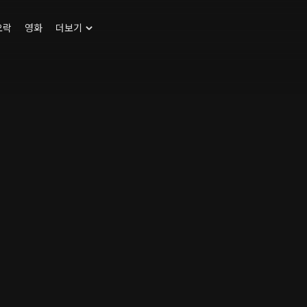
오락
영화
더보기