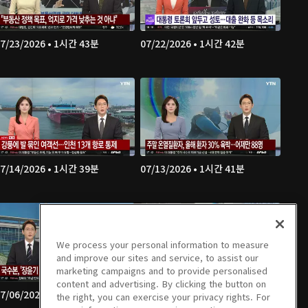
7/23/2026 • 1시간 43분
07/22/2026 • 1시간 42분
7/14/2026 • 1시간 39분
07/13/2026 • 1시간 41분
We process your personal information to measure
and improve our sites and service, to assist our
marketing campaigns and to provide personalised
content and advertising. By clicking the button on
7/06/2026 • 1시간 41분
07/03/2026 • 1시간 42분
the right, you can exercise your privacy rights. For