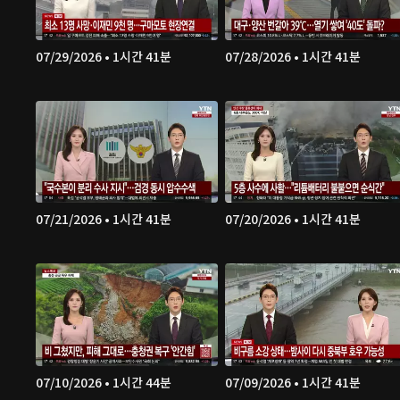
07/29/2026 • 1시간 41분
07/28/2026 • 1시간 41분
07/21/2026 • 1시간 41분
07/20/2026 • 1시간 41분
07/10/2026 • 1시간 44분
07/09/2026 • 1시간 41분