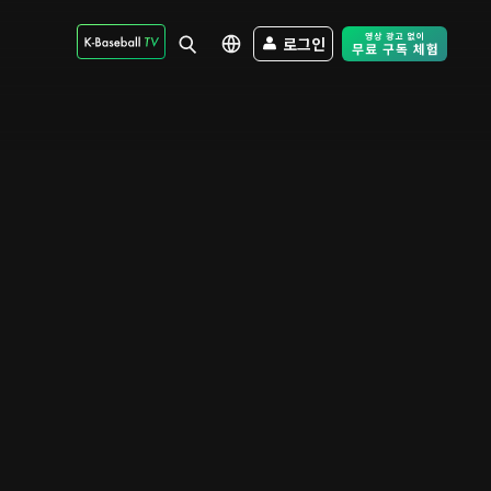
로그인
Free Trial - Sk